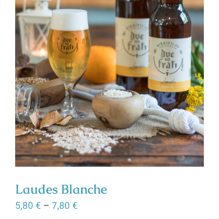
Laudes Blanche
5,80
€
–
7,80
€