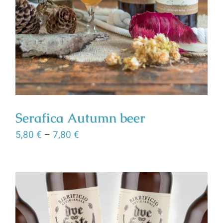
Serafica Autumn beer
5,80
€
–
7,80
€