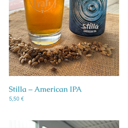
Stilla – American IPA
5,50
€