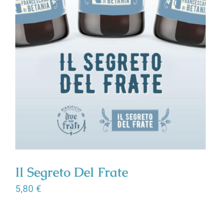
Il Segreto Del Frate
5,80
€