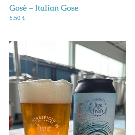
Gosè – Italian Gose
5,50
€