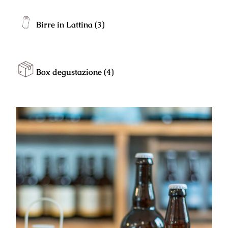
Birre in Lattina
(3)
Box degustazione
(4)