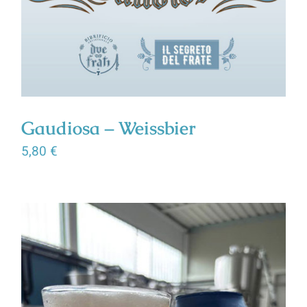
Gaudiosa – Weissbier
5,80
€