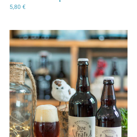
5,80
€