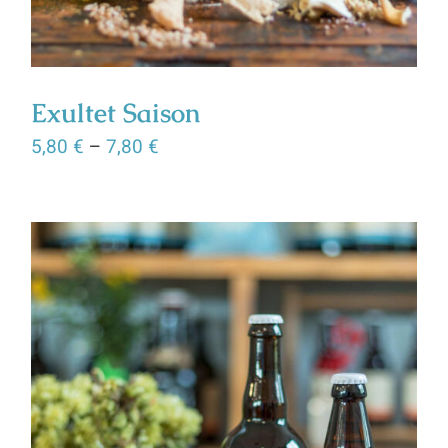
Exultet Saison
5,80
€
–
7,80
€