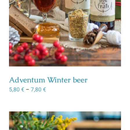
Adventum Winter beer
5,80
€
–
7,80
€