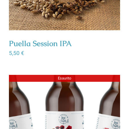
Puella Session IPA
5,50
€
Esaurito